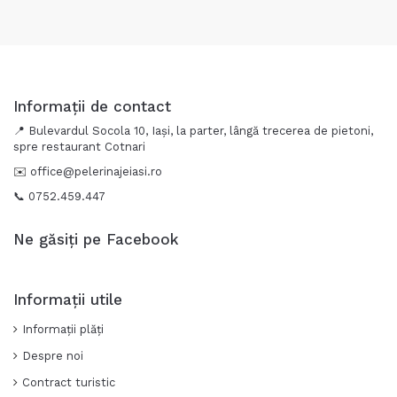
Informații de contact
📍 Bulevardul Socola 10, Iași, la parter, lângă trecerea de pietoni,
spre restaurant Cotnari
✉️
office@pelerinajeiasi.ro
📞 0752.459.447
Ne găsiți pe Facebook
Informații utile
Informații plăți
Despre noi
Contract turistic