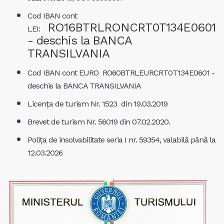
Cod IBAN cont
RO16BTRLRONCRT0T134E0601
LEI:
- deschis la BANCA
TRANSILVANIA
Cod IBAN cont EURO RO60BTRLEURCRT0T134E0601 -
deschis la BANCA TRANSILVANIA
Licența de turism Nr. 1523 din 19.03.2019
Brevet de turism Nr. 56019 din 07.02.2020.
Polița de insolvabilitate seria I nr. 59354, valabilă până la
12.03.2026