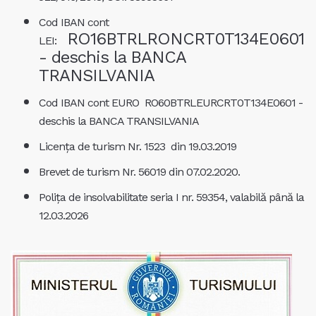
Cod IBAN cont
RO16BTRLRONCRT0T134E0601
LEI:
- deschis la BANCA
TRANSILVANIA
Cod IBAN cont EURO RO60BTRLEURCRT0T134E0601 -
deschis la BANCA TRANSILVANIA
Licența de turism Nr. 1523 din 19.03.2019
Brevet de turism Nr. 56019 din 07.02.2020.
Polița de insolvabilitate seria I nr. 59354, valabilă până la
12.03.2026